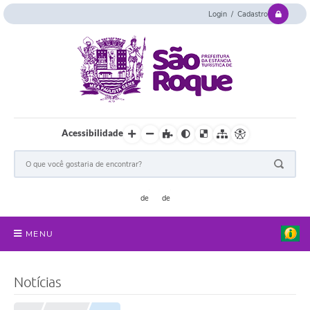
Login / Cadastro
Acessibilidade
MENU
Serviços Online
Notícias
Concurso e Seletivo