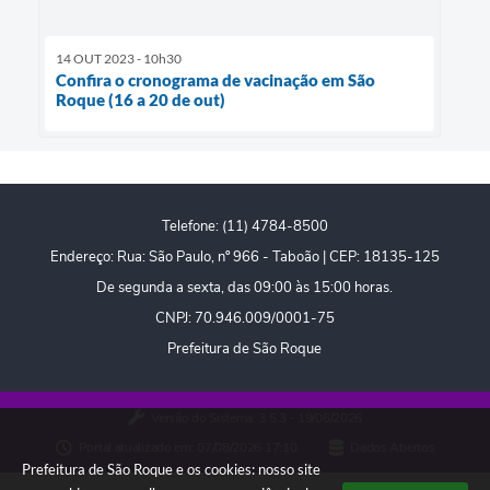
14 OUT 2023 - 10h30
Confira o cronograma de vacinação em São
Roque (16 a 20 de out)
Telefone: (11) 4784-8500
Endereço: Rua: São Paulo, nº 966 - Taboão | CEP: 18135-125
De segunda a sexta, das 09:00 às 15:00 horas.
CNPJ: 70.946.009/0001-75
Prefeitura de São Roque
Versão do Sistema:
3.5.3 - 19/06/2026
Portal atualizado em:
07/08/2026 17:10
Dados Abertos
Prefeitura de São Roque e os cookies: nosso site