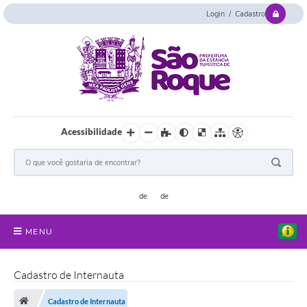
Login / Cadastro
Acessibilidade
MENU
Serviços Online
Cadastro de Internauta
Concurso e Seletivo
Cadastro de Internauta