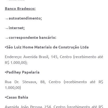
Banco Bradesco
:
→autoatendimento;
→internet;
→correspondente bancário:
•São Luiz Home Materiais de Construção Ltda
Endereço: Avenida Brasil, 145, Centro (recebimento até
R$ 1.000,00);
•Padihey Papelaria
Rua Dr. Stevaux, 88, Centro (recebimento até R$
1.000,00)
•Casas Bahia
Avenida João Pessoa, 254, Centro (recebimento até R$