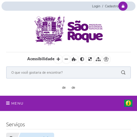
Login / Cadastro
Acessibilidade
MENU
Serviços Online
Serviços
Concurso e Seletivo