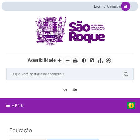
Login / Cadastro
Acessibilidade
MENU
Serviços Online
Educação
Concurso e Seletivo