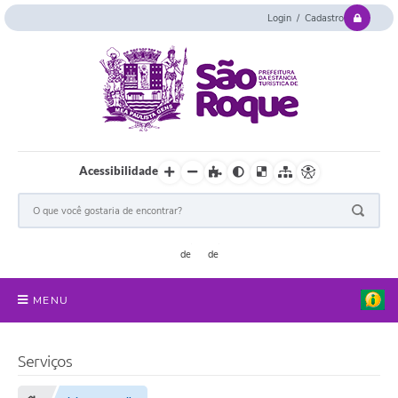
Login / Cadastro
Acessibilidade
MENU
Serviços Online
Serviços
Concurso e Seletivo