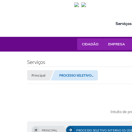
Serviços
CIDADÃO
EMPRESA
Serviços
Principal
PROCESSO SELETIVO...
Intuito de p
PRINCIPAL
PROCESSO SELETIVO INTERNO 05/20