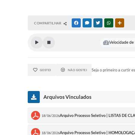
COMPARTILHAR
FACEBOOK
MESSENGER
TWITTER
WHATSAPP
OUTRAS
Velocidade de l
Seja o primeiro a curtir e
GOSTEI
NÃO GOSTEI
Arquivos Vinculados
Arquivo Processo Seletivo | LISTAS DE 
18/06/2026
Arquivo Processo Seletivo | HOMOLOGA
18/06/2026