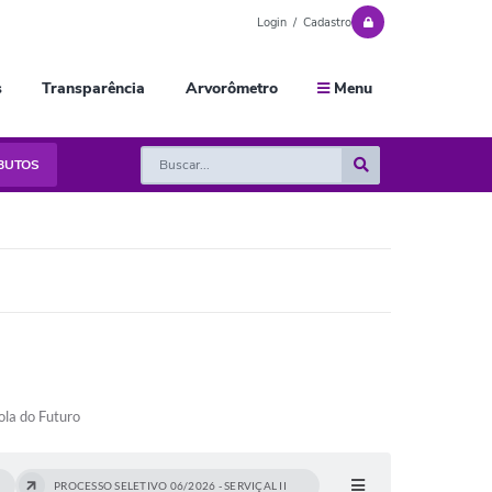
Login / Cadastro
s
Transparência
Arvorômetro
Menu
IBUTOS
ola do Futuro
PROCESSO SELETIVO 06/2026 - SERVIÇAL II