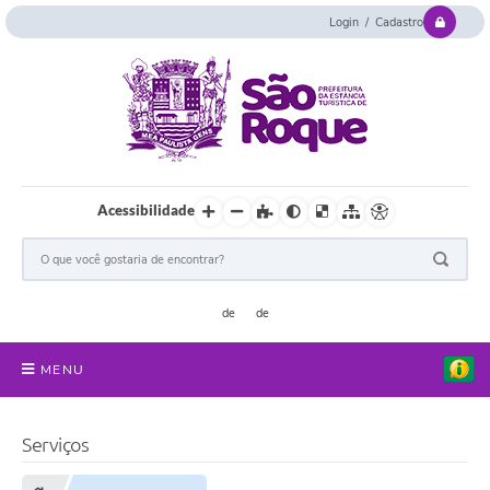
Login / Cadastro
Acessibilidade
MENU
Serviços Online
Serviços
Concurso e Seletivo