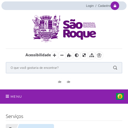
Login / Cadastro
Acessibilidade
MENU
Serviços Online
Serviços
Concurso e Seletivo