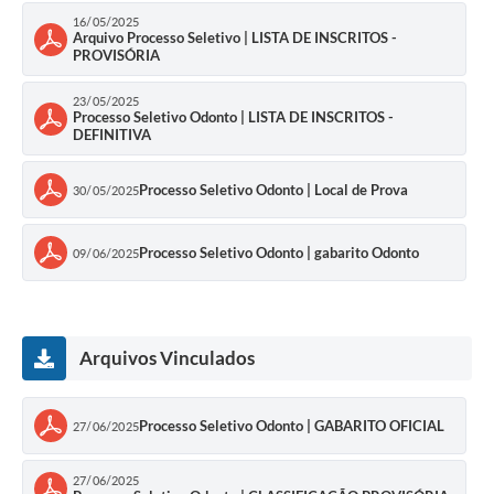
16/05/2025
Arquivo Processo Seletivo | LISTA DE INSCRITOS -
Defesa Civil
PROVISÓRIA
Departamento de Bem-Estar Social
23/05/2025
Processo Seletivo Odonto | LISTA DE INSCRITOS -
DEFINITIVA
Divisão de Rendas
Fundo Social
Processo Seletivo Odonto | Local de Prova
30/05/2025
Horários de Ônibus - Jundiá
Processo Seletivo Odonto | gabarito Odonto
09/06/2025
Inscrições para o Castramóvel
Nota Fiscal de Serviço Eletrônica
Arquivos Vinculados
Notícias
Ouvidorias
Processo Seletivo Odonto | GABARITO OFICIAL
27/06/2025
Postos de Atendimento ao Trabalhador (PAT)
27/06/2025