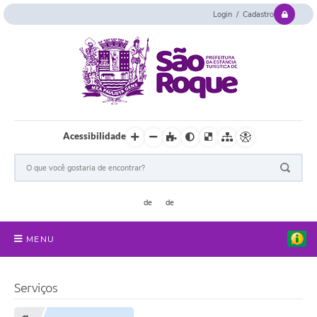
Login / Cadastro
Acessibilidade
MENU
Serviços Online
Serviços
Concurso e Seletivo