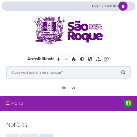
Login / Cadastro
Acessibilidade
MENU
Serviços Online
Notícias
Concurso e Seletivo