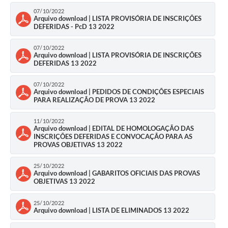
07/10/2022
Arquivo download | LISTA PROVISÓRIA DE INSCRIÇÕES
Defesa Civil
DEFERIDAS - PcD 13 2022
Departamento de Bem-Estar Social
07/10/2022
Arquivo download | LISTA PROVISÓRIA DE INSCRIÇÕES
Divisão de Rendas
DEFERIDAS 13 2022
Fundo Social
07/10/2022
Arquivo download | PEDIDOS DE CONDIÇÕES ESPECIAIS
PARA REALIZAÇÃO DE PROVA 13 2022
Horários de Ônibus - Jundiá
11/10/2022
Inscrições para o Castramóvel
Arquivo download | EDITAL DE HOMOLOGAÇÃO DAS
INSCRIÇÕES DEFERIDAS E CONVOCAÇÃO PARA AS
PROVAS OBJETIVAS 13 2022
Nota Fiscal de Serviço Eletrônica
25/10/2022
Notícias
Arquivo download | GABARITOS OFICIAIS DAS PROVAS
OBJETIVAS 13 2022
Ouvidorias
25/10/2022
Arquivo download | LISTA DE ELIMINADOS 13 2022
Postos de Atendimento ao Trabalhador (PAT)