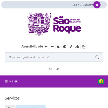
Login / Cadastro
Acessibilidade
MENU
Serviços Online
Serviços
Concurso e Seletivo