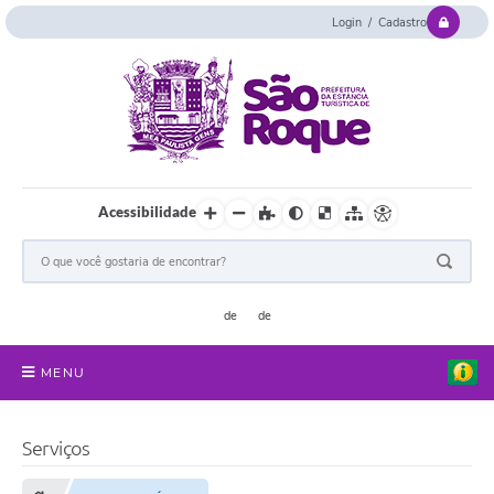
Login / Cadastro
Acessibilidade
MENU
Serviços Online
Serviços
Concurso e Seletivo