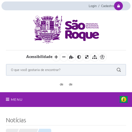
Login / Cadastro
Acessibilidade
MENU
Serviços Online
Notícias
Concurso e Seletivo