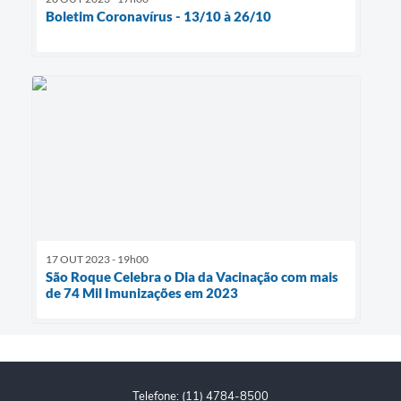
Boletim Coronavírus - 13/10 à 26/10
17 OUT 2023 - 19h00
São Roque Celebra o Dia da Vacinação com mais
de 74 Mil Imunizações em 2023
Telefone: (11) 4784-8500