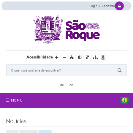
Login / Cadastro
Acessibilidade
MENU
Serviços Online
Notícias
Concurso e Seletivo