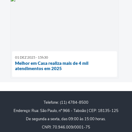
01 DEZ 2025 - 15h30
Melhor em Casa realiza mais de 4 mil
atendimentos em 2025
Telefone: (11) 4784-8500
Endereço: Rua: São Paulo, nº 966 - Taboão | CEP: 18135-125
De segunda a sexta, das 09:00 às 15:00 horas.
CNPJ: 70.946.009/0001-75