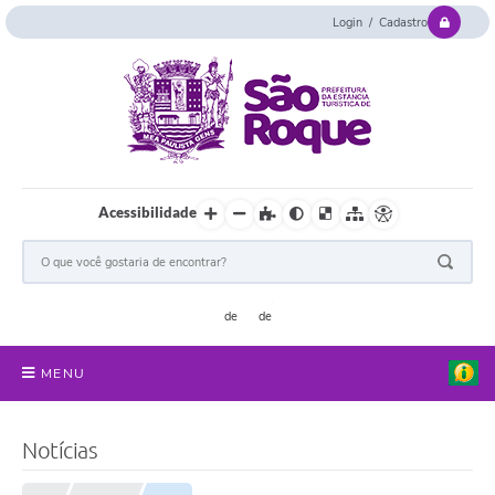
Login / Cadastro
Acessibilidade
MENU
Serviços Online
Notícias
Concurso e Seletivo