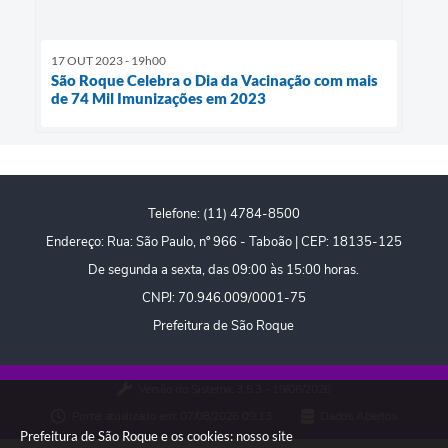
17 OUT 2023 - 19h00
São Roque Celebra o Dia da Vacinação com mais
de 74 Mil Imunizações em 2023
Telefone: (11) 4784-8500
Endereço: Rua: São Paulo, nº 966 - Taboão | CEP: 18135-125
De segunda a sexta, das 09:00 às 15:00 horas.
CNPJ: 70.946.009/0001-75
Prefeitura de São Roque
Versão do Sistema:
3.5.3 - 19/06/2026
Portal atualizado em:
07/08/2026 09:13
Dados Abertos
Prefeitura de São Roque e os cookies: nosso site