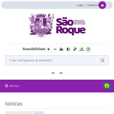
Login / Cadastro
Acessibilidade
MENU
Serviços Online
Notícias
Concurso e Seletivo