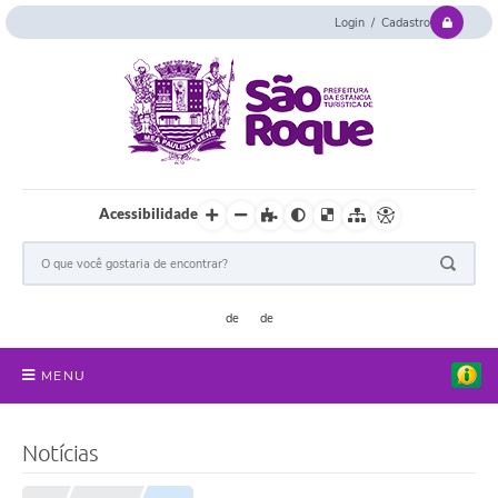
Login / Cadastro
Acessibilidade
MENU
Serviços Online
Notícias
Concurso e Seletivo