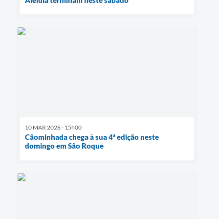
Aleluia terminam neste sábado
10 MAR 2026 - 15h00
Cãominhada chega à sua 4ª edição neste
domingo em São Roque