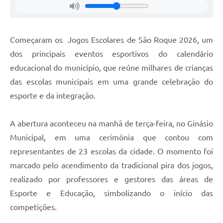
Defesa Civil
Começaram os Jogos Escolares de São Roque 2026, um
Departamento de Bem-Estar Social
dos principais eventos esportivos do calendário
Divisão de Rendas
educacional do município, que reúne milhares de crianças
das escolas municipais em uma grande celebração do
Fundo Social
esporte e da integração.
Horários de Ônibus - Jundiá
A abertura aconteceu na manhã de terça-feira, no Ginásio
Inscrições para o Castramóvel
Municipal, em uma cerimônia que contou com
Nota Fiscal de Serviço Eletrônica
representantes de 23 escolas da cidade. O momento foi
marcado pelo acendimento da tradicional pira dos jogos,
Notícias
realizado por professores e gestores das áreas de
Ouvidorias
Esporte e Educação, simbolizando o início das
competições.
Postos de Atendimento ao Trabalhador (PAT)