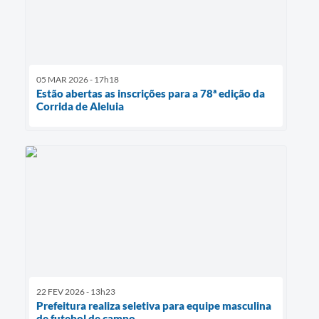
05 MAR 2026 - 17h18
Estão abertas as inscrições para a 78ª edição da
Corrida de Aleluia
22 FEV 2026 - 13h23
Prefeitura realiza seletiva para equipe masculina
de futebol de campo