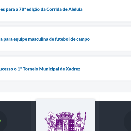
ões para a 78ª edição da Corrida de Aleluia
iva para equipe masculina de futebol de campo
ucesso o 1º Torneio Municipal de Xadrez