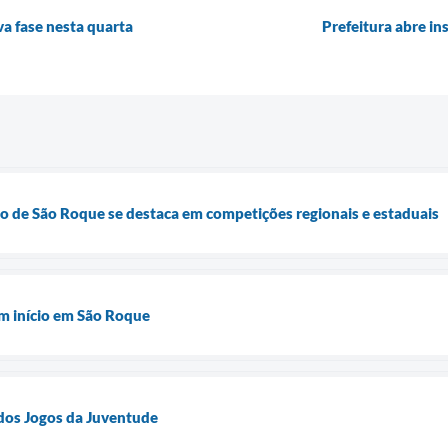
a fase nesta quarta
Prefeitura abre in
o de São Roque se destaca em competições regionais e estaduais
êm início em São Roque
 dos Jogos da Juventude