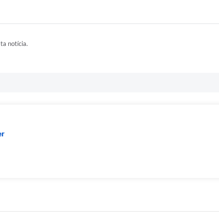
ta notícia.
er