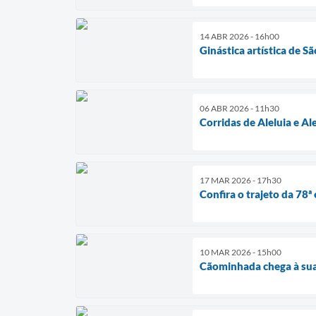
14 ABR 2026 - 16h00
Ginástica artística de 
06 ABR 2026 - 11h30
Corridas de Aleluia e A
17 MAR 2026 - 17h30
Confira o trajeto da 78
10 MAR 2026 - 15h00
Cãominhada chega à sua