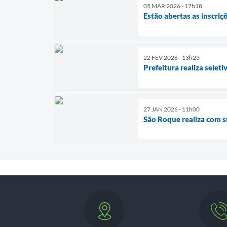
05 MAR 2026 - 17h18
Estão abertas as inscriç
22 FEV 2026 - 13h23
Prefeitura realiza selet
27 JAN 2026 - 11h00
São Roque realiza com s