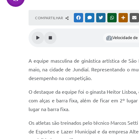
COMPARTILHAR
FACEBOOK
MESSENGER
TWITTER
WHATSAPP
OUTRAS
Velocidade de l
A equipe masculina de ginástica artística de São 
maio, na cidade de Jundiaí. Representando o muni
desempenho na competição.
O destaque da equipe foi o ginasta Heitor Lisboa, 
com alças e barra fixa, além de ficar em 2º luga
lugar na barra fixa.
Os atletas são treinados pelo técnico Marcos Set
de Esportes e Lazer Municipal e da empresa Alt