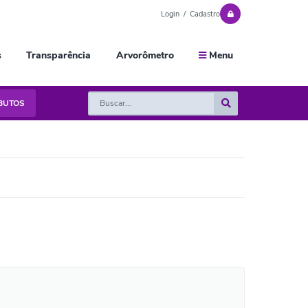
Login / Cadastro
s
Transparência
Arvorômetro
Menu
IBUTOS