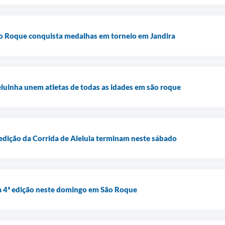
São Roque conquista medalhas em torneio em Jandira
leluinha unem atletas de todas as idades em são roque
ª edição da Corrida de Aleluia terminam neste sábado
 4ª edição neste domingo em São Roque