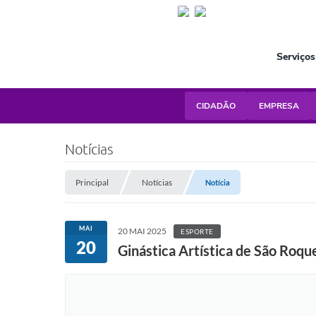
Serviços
CIDADÃO
EMPRESA
Notícias
Principal
Notícias
Notícia
MAI
20 MAI 2025
ESPORTE
20
Ginástica Artística de São Roqu