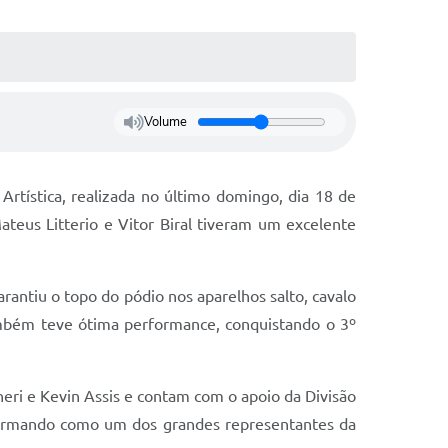
Volume
 Artística, realizada no último domingo, dia 18 de
ateus Litterio e Vitor Biral tiveram um excelente
arantiu o topo do pódio nos aparelhos salto, cavalo
 também teve ótima performance, conquistando o 3º
eri e Kevin Assis e contam com o apoio da Divisão
afirmando como um dos grandes representantes da