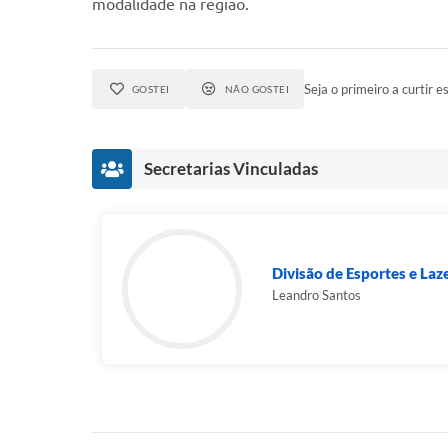
modalidade na região.
Seja o primeiro a curtir es
GOSTEI
NÃO GOSTEI
Secretarias Vinculadas
Divisão de Esportes e Laz
Leandro Santos