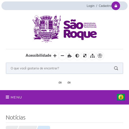
Login / Cadastro
Acessibilidade
MENU
Serviços Online
Notícias
Concurso e Seletivo