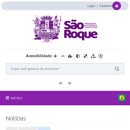
Login / Cadastro
Acessibilidade
MENU
Serviços Online
Notícias
Concurso e Seletivo