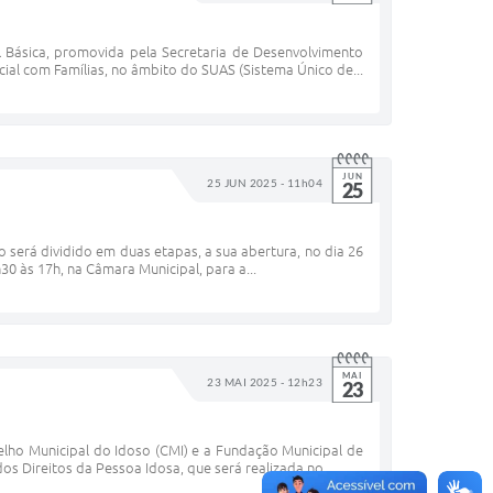
 Básica, promovida pela Secretaria de Desenvolvimento
cial com Famílias, no âmbito do SUAS (Sistema Único de...
JUN
25 JUN 2025 - 11h04
25
to será dividido em duas etapas, a sua abertura, no dia 26
30 às 17h, na Câmara Municipal, para a...
MAI
23 MAI 2025 - 12h23
23
lho Municipal do Idoso (CMI) e a Fundação Municipal de
s Direitos da Pessoa Idosa, que será realizada no...