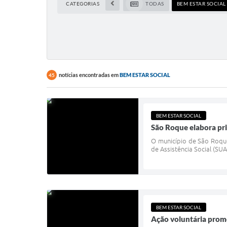
CATEGORIAS
TODAS
BEM ESTAR SOCIAL
notícias encontradas em
BEM ESTAR SOCIAL
45
BEM ESTAR SOCIAL
São Roque elabora pri
O município de São Roque
de Assistência Social (SU
BEM ESTAR SOCIAL
Ação voluntária prom