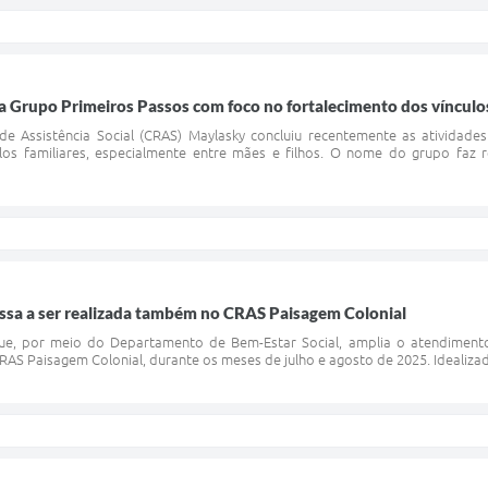
 Grupo Primeiros Passos com foco no fortalecimento dos vínculos
e Assistência Social (CRAS) Maylasky concluiu recentemente as atividades
los familiares, especialmente entre mães e filhos. O nome do grupo faz r
assa a ser realizada também no CRAS Paisagem Colonial
ue, por meio do Departamento de Bem-Estar Social, amplia o atendimento 
RAS Paisagem Colonial, durante os meses de julho e agosto de 2025. Idealizado