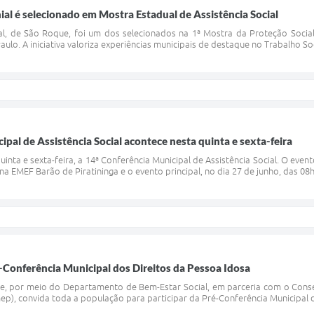
l é selecionado em Mostra Estadual de Assistência Social
l, de São Roque, foi um dos selecionados na 1ª Mostra da Proteção Social
aulo. A iniciativa valoriza experiências municipais de destaque no Trabalho So
ipal de Assistência Social acontece nesta quinta e sexta-feira
inta e sexta-feira, a 14ª Conferência Municipal de Assistência Social. O even
na EMEF Barão de Piratininga e o evento principal, no dia 27 de junho, das 08h
-Conferência Municipal dos Direitos da Pessoa Idosa
e, por meio do Departamento de Bem-Estar Social, em parceria com o Conse
ep), convida toda a população para participar da Pré-Conferência Municipal do