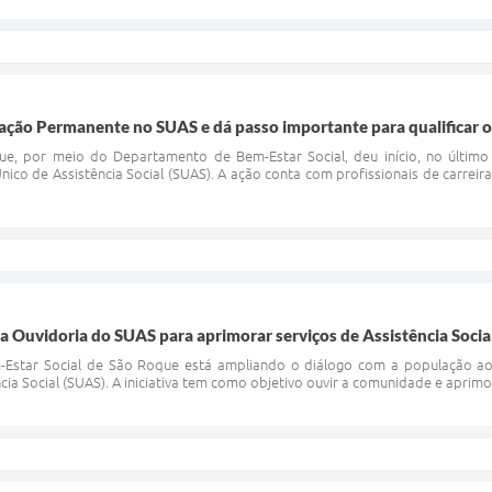
cação Permanente no SUAS e dá passo importante para qualificar 
ue, por meio do Departamento de Bem-Estar Social, deu início, no últim
ico de Assistência Social (SUAS). A ação conta com profissionais de carreir
 Ouvidoria do SUAS para aprimorar serviços de Assistência Socia
star Social de São Roque está ampliando o diálogo com a população ao 
ia Social (SUAS). A iniciativa tem como objetivo ouvir a comunidade e aprimor