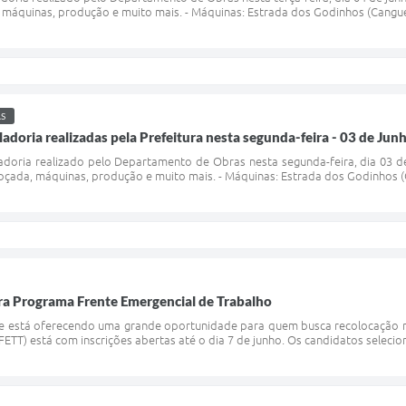
máquinas, produção e muito mais. - Máquinas: Estrada dos Godinhos (Canguera
S
ladoria realizadas pela Prefeitura nesta segunda-feira - 03 de Jun
ladoria realizado pelo Departamento de Obras nesta segunda-feira, dia 03 
oçada, máquinas, produção e muito mais. - Máquinas: Estrada dos Godinhos (C
ra Programa Frente Emergencial de Trabalho
ue está oferecendo uma grande oportunidade para quem busca recolocação 
ETT) está com inscrições abertas até o dia 7 de junho. Os candidatos selecio