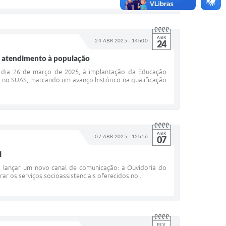
ABR
24 ABR 2025 - 14h00
24
o atendimento à população
o dia 26 de março de 2025, à implantação da Educação
a no SUAS, marcando um avanço histórico na qualificação
ABR
07 ABR 2025 - 12h16
07
l
lançar um novo canal de comunicação: a Ouvidoria do
ar os serviços socioassistenciais oferecidos no...
FEV