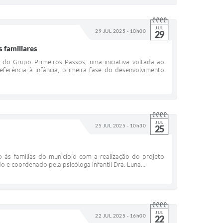
JUL
29 JUL 2025 - 10h00
29
 familiares
 do Grupo Primeiros Passos, uma iniciativa voltada ao
eferência à infância, primeira fase do desenvolvimento
JUL
25 JUL 2025 - 10h30
25
às famílias do município com a realização do projeto
 e coordenado pela psicóloga infantil Dra. Luna...
JUL
22 JUL 2025 - 16h00
22