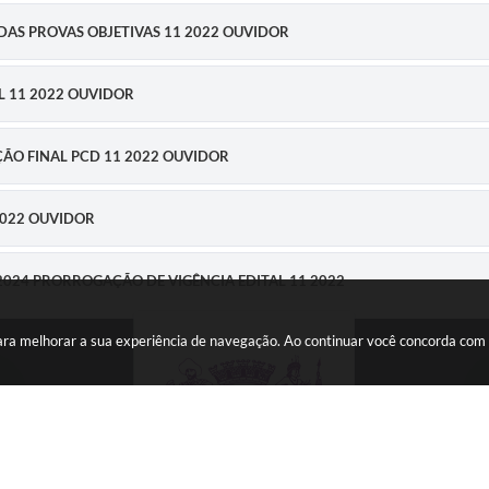
IS DAS PROVAS OBJETIVAS 11 2022 OUVIDOR
AL 11 2022 OUVIDOR
CAÇÃO FINAL PCD 11 2022 OUVIDOR
2022 OUVIDOR
 2024 PRORROGAÇÃO DE VIGÊNCIA EDITAL 11 2022
 para melhorar a sua experiência de navegação. Ao continuar você concorda com
 4784-8500
De segunda a 
15: