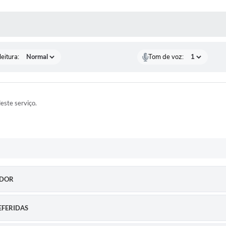
 MÍDIAS
eitura:
Tom de voz:
este serviço.
IDOR
DEFERIDAS