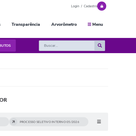
Login / Cadastro
s
Transparência
Arvorômetro
Menu
IBUTOS
DOR
PROCESSO SELETIVO INTERNO 05/2026