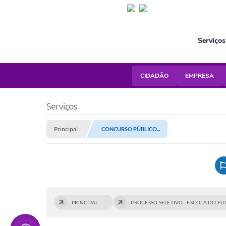
Serviços
CIDADÃO
EMPRESA
Serviços
Principal
CONCURSO PÚBLICO...
PRINCIPAL
PROCESSO SELETIVO - ESCOLA DO F