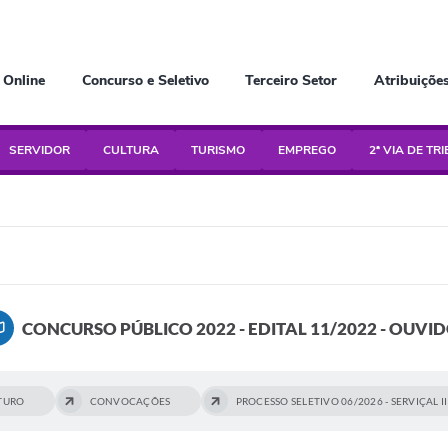
 Online
Concurso e Seletivo
Terceiro Setor
Atribuiçõe
SERVIDOR
CULTURA
TURISMO
EMPREGO
2ª VIA DE TR
CONCURSO PÚBLICO 2022 - EDITAL 11/2022 - OUVI
UTURO
CONVOCAÇÕES
PROCESSO SELETIVO 06/2026 - SERVIÇAL II