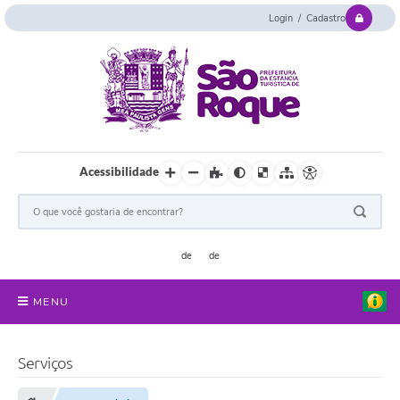
Login / Cadastro
Acessibilidade
MENU
Serviços Online
Serviços
Concurso e Seletivo