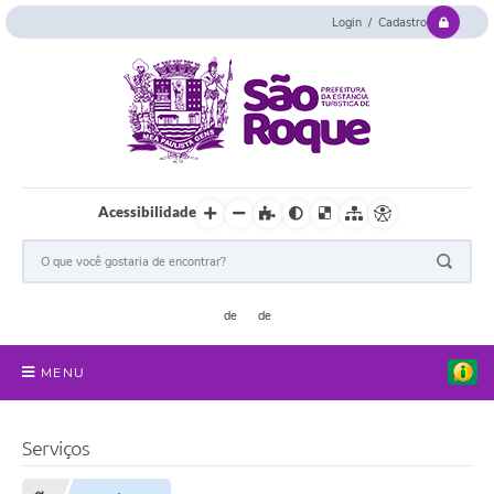
Login / Cadastro
Acessibilidade
MENU
Serviços Online
Serviços
Concurso e Seletivo