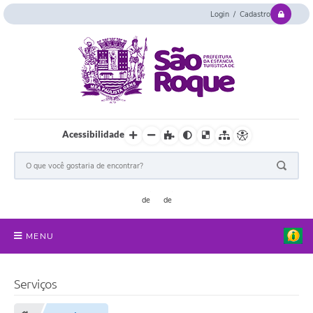
Login / Cadastro
Acessibilidade
MENU
Serviços Online
Serviços
Concurso e Seletivo