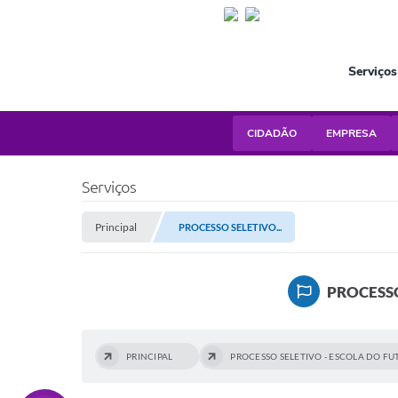
Serviços
CIDADÃO
EMPRESA
Serviços
Principal
PROCESSO SELETIVO...
PROCESSO
PRINCIPAL
PROCESSO SELETIVO - ESCOLA DO F