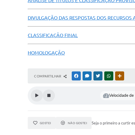
ANÁLISE DE TÍTULOS E CLASSIFICAÇÃO PROVIS
DIVULGAÇÃO DAS RESPOSTAS DOS RECURSOS AP
CLASSIFICAÇÃO FINAL
HOMOLOGAÇÃO
COMPARTILHAR
FACEBOOK
MESSENGER
TWITTER
WHATSAPP
OUTRAS
Velocidade de l
Seja o primeiro a curtir e
GOSTEI
NÃO GOSTEI