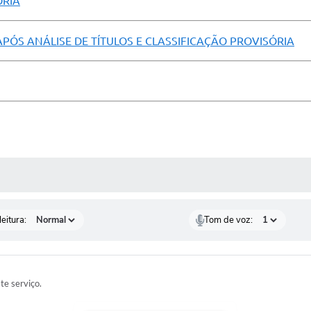
ÓRIA
ÓS ANÁLISE DE TÍTULOS E CLASSIFICAÇÃO PROVISÓRIA
 MÍDIAS
eitura:
Tom de voz:
ste serviço.