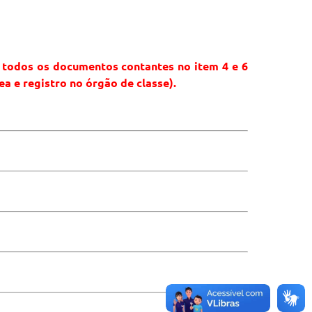
 todos os documentos contantes no item 4 e 6
ea e registro no órgão de classe).