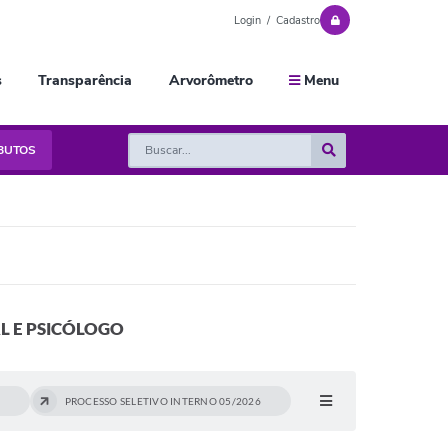
Login / Cadastro
s
Transparência
Arvorômetro
Menu
IBUTOS
AL E PSICÓLOGO
PROCESSO SELETIVO INTERNO 05/2026