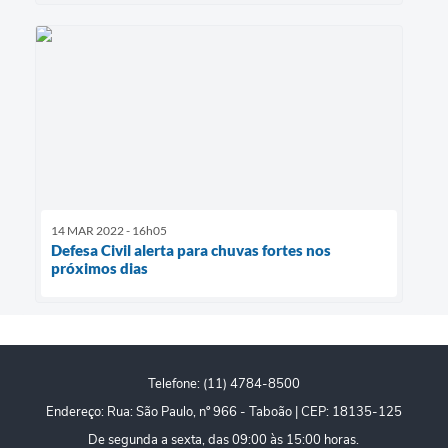
14 MAR 2022 - 16h05
Defesa Civil alerta para chuvas fortes nos
próximos dias
Telefone: (11) 4784-8500
Endereço: Rua: São Paulo, nº 966 - Taboão | CEP: 18135-125
De segunda a sexta, das 09:00 às 15:00 horas.