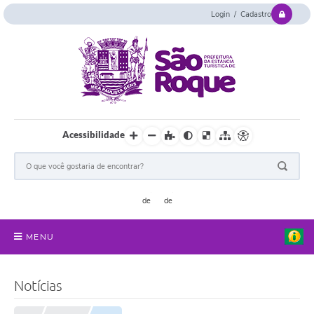
Login / Cadastro
Acessibilidade
MENU
Serviços Online
Notícias
Concurso e Seletivo