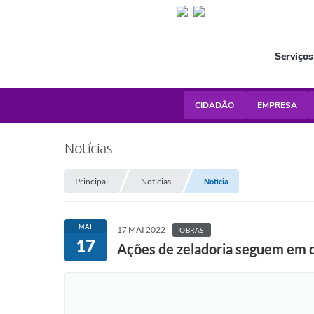
Serviços
CIDADÃO
EMPRESA
Notícias
Principal
Notícias
Notícia
MAI
17 MAI 2022
OBRAS
17
Ações de zeladoria seguem em d