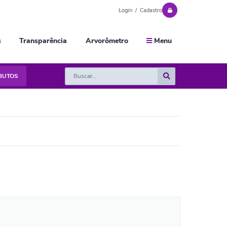
Login / Cadastro
s
Transparência
Arvorômetro
Menu
IBUTOS