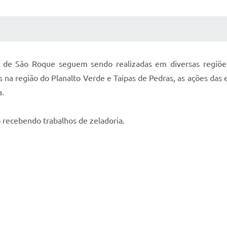
 MÍDIAS
RECEBA NOTÍCIAS
ra de São Roque seguem sendo realizadas em diversas regiõe
 na região do Planalto Verde e Taipas de Pedras, as ações das 
a.
 recebendo trabalhos de zeladoria.