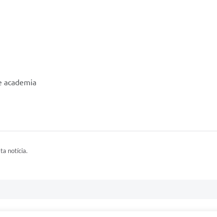
 e academia
ta notícia.