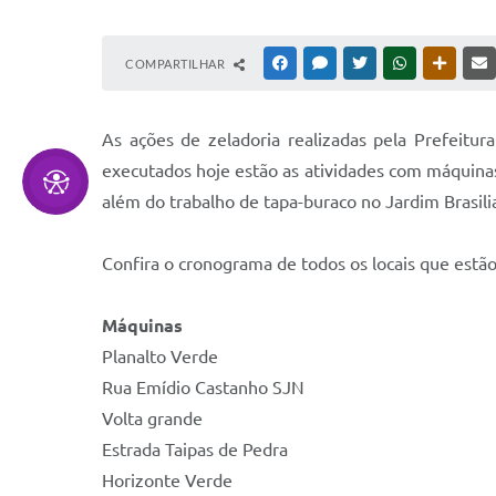
COMPARTILHAR
FACEBOOK
MESSENGER
TWITTER
WHATSAPP
OUTRAS
As ações de zeladoria realizadas pela Prefeitu
executados hoje estão as atividades com máquinas
além do trabalho de tapa-buraco no Jardim Brasili
Confira o cronograma de todos os locais que estão
Máquinas
Planalto Verde
Rua Emídio Castanho SJN
Volta grande
Estrada Taipas de Pedra
Horizonte Verde