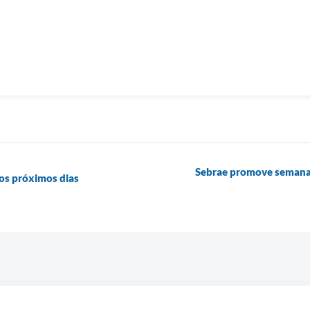
Sebrae promove semana 
a os próximos dias