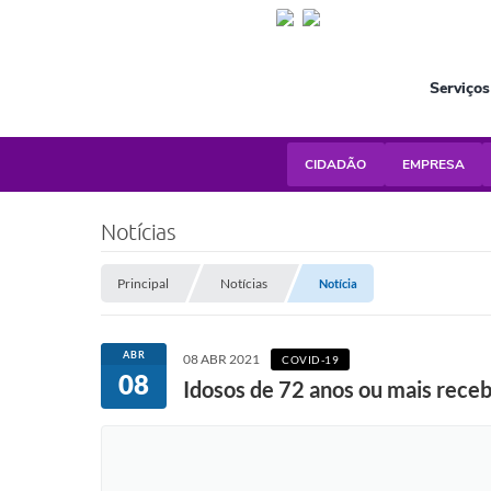
Serviços
CIDADÃO
EMPRESA
Notícias
Principal
Notícias
Notícia
ABR
08 ABR 2021
COVID-19
08
Idosos de 72 anos ou mais receb