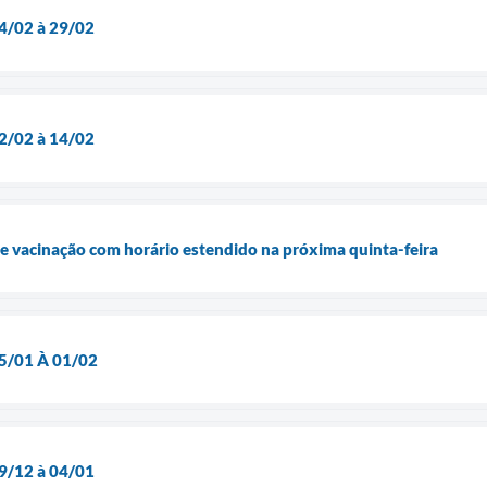
14/02 à 29/02
02/02 à 14/02
 de vacinação com horário estendido na próxima quinta-feira
05/01 À 01/02
19/12 à 04/01