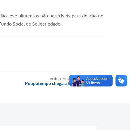
dão leve alimentos não-perecíveis para doação no
Fundo Social de Solidariedade.
NOTÍCIA MENOS RECENTE
Poupatempo chega a São Roque