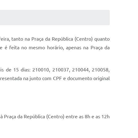
feira, tanto na Praça da República (Centro) quanto
ue é feita no mesmo horário, apenas na Praça da
is de 15 dias: 210010, 210037, 210044, 210058,
resentada na junto com CPF e documento original
 Praça da República (Centro) entre as 8h e as 12h