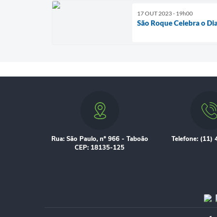
17 OUT 2023 - 19h00
São Roque Celebra o Di
Rua: São Paulo, nº 966 - Taboão
Telefone: (11)
CEP: 18135-125