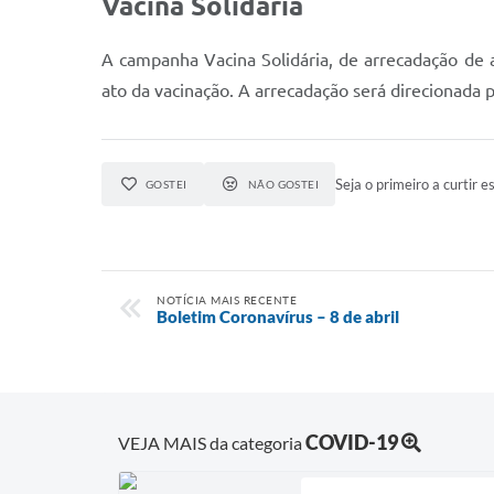
Vacina Solidária
A campanha Vacina Solidária, de arrecadação de 
ato da vacinação. A arrecadação será direcionada p
Seja o primeiro a curtir es
GOSTEI
NÃO GOSTEI
NOTÍCIA MAIS RECENTE
Boletim Coronavírus – 8 de abril
COVID-19
VEJA MAIS da categoria