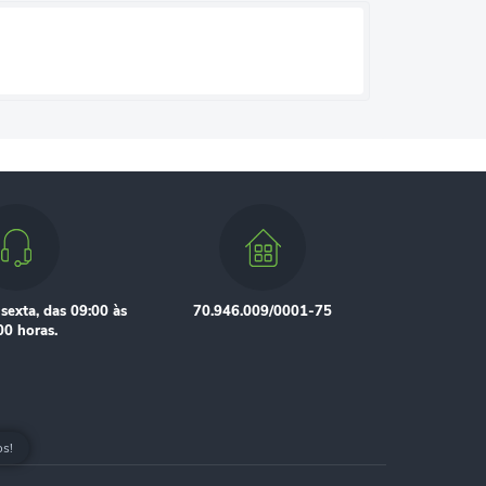
sexta, das 09:00 às
70.946.009/0001-75
00 horas.
os!