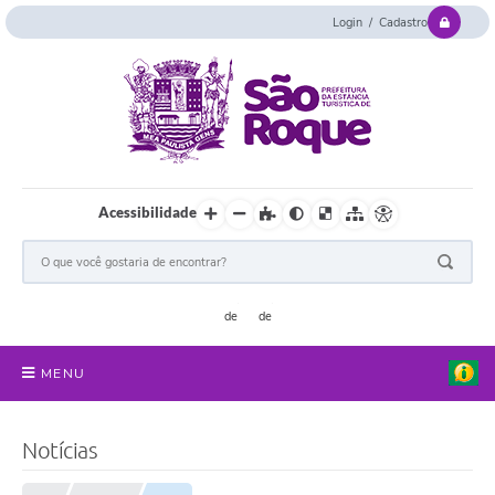
Login / Cadastro
Acessibilidade
MENU
Serviços Online
Notícias
Concurso e Seletivo