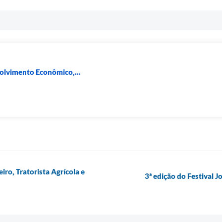
lvimento Econômico,...
ro, Tratorista Agrícola e
3ª edição do Festival 