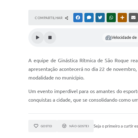
COMPARTILHAR
FACEBOOK
MESSENGER
TWITTER
WHATSAPP
OUTRAS
Velocidade de l
A equipe de Ginástica Rítmica de São Roque rea
apresentação acontecerá no dia 22 de novembro,
modalidade no município.
Um evento imperdível para os amantes do esporte
conquistas a cidade, que se consolidando como uma
Seja o primeiro a curtir es
GOSTEI
NÃO GOSTEI