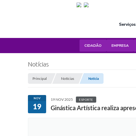
Serviços
CIDADÃO
EMPRESA
Notícias
Principal
Notícias
Notícia
NOV
19 NOV 2025
ESPORTE
19
Ginástica Artística realiza ap