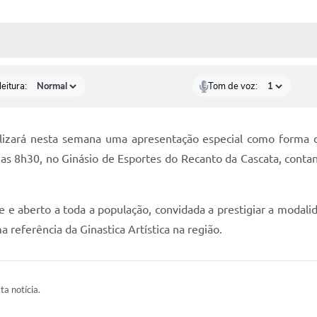
 MÍDIAS
RECEBA NOTÍCIAS
eitura:
Tom de voz:
lizará nesta semana uma apresentação especial como forma d
 as 8h30, no Ginásio de Esportes do Recanto da Cascata, cont
 e aberto a toda a população, convidada a prestigiar a modali
 referência da Ginastica Artística na região.
ta notícia.