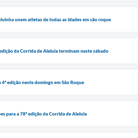
leluinha unem atletas de todas as idades em são roque
ª edição da Corrida de Aleluia terminam neste sábado
 4ª edição neste domingo em São Roque
ões para a 78ª edição da Corrida de Aleluia