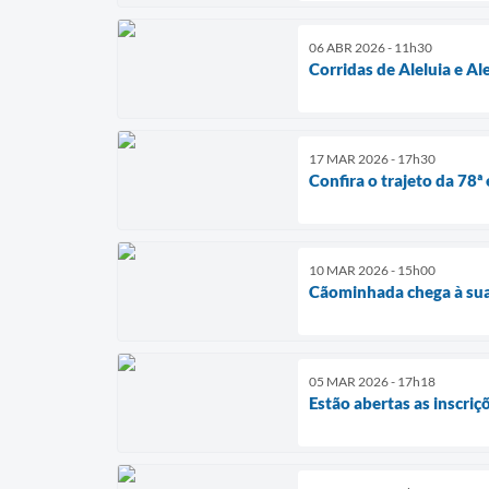
06 ABR 2026 - 11h30
Corridas de Aleluia e A
17 MAR 2026 - 17h30
Confira o trajeto da 78
10 MAR 2026 - 15h00
Cãominhada chega à sua
05 MAR 2026 - 17h18
Estão abertas as inscriç