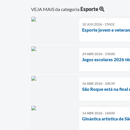
Esporte
VEJA MAIS da categoria
10 JUN 2026 - 15h02
Esporte jovem e veteran
29 ABR 2026 - 15h00
Jogos escolares 2026 t
16 ABR 2026 - 10h39
São Roque está na final
14 ABR 2026 - 16h00
Ginástica artística de 