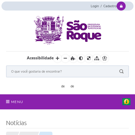
Login / Cadastro
Acessibilidade
MENU
Serviços Online
Notícias
Concurso e Seletivo