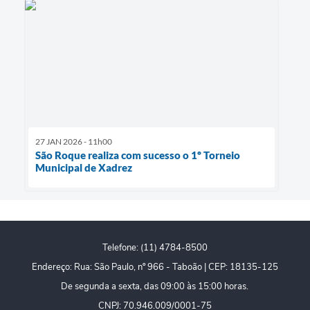
27 JAN 2026 - 11h00
São Roque realiza com sucesso o 1º Torneio
Municipal de Xadrez
Telefone: (11) 4784-8500
Endereço: Rua: São Paulo, nº 966 - Taboão | CEP: 18135-125
De segunda a sexta, das 09:00 às 15:00 horas.
CNPJ: 70.946.009/0001-75