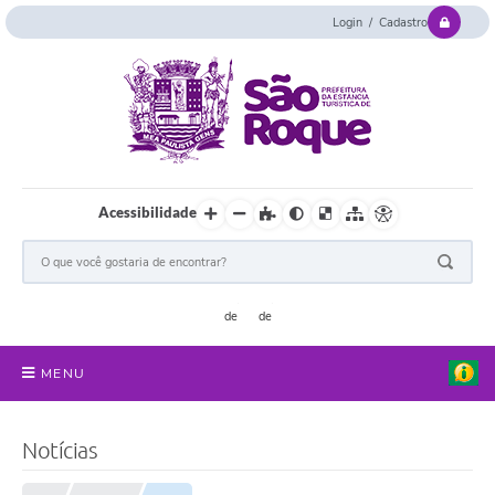
Login / Cadastro
Acessibilidade
MENU
Serviços Online
Notícias
Concurso e Seletivo