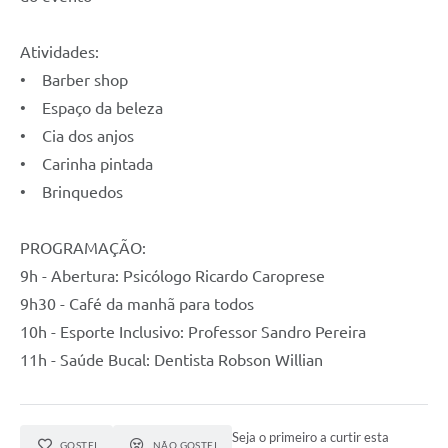
Atividades:
• Barber shop
• Espaço da beleza
• Cia dos anjos
• Carinha pintada
• Brinquedos
PROGRAMAÇÃO:
9h - Abertura: Psicólogo Ricardo Caroprese
9h30 - Café da manhã para todos
10h - Esporte Inclusivo: Professor Sandro Pereira
11h - Saúde Bucal: Dentista Robson Willian
Seja o primeiro a curtir esta
GOSTEI
NÃO GOSTEI