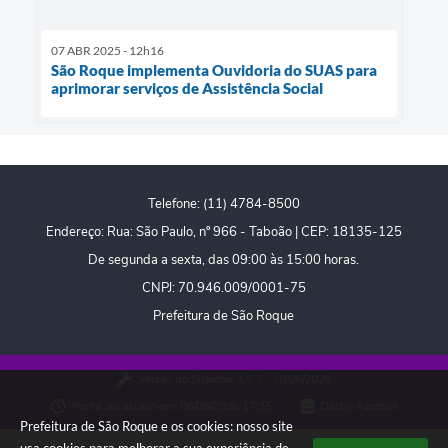
07 ABR 2025 - 12h16
São Roque implementa Ouvidoria do SUAS para
aprimorar serviços de Assistência Social
Telefone: (11) 4784-8500
Endereço: Rua: São Paulo, nº 966 - Taboão | CEP: 18135-125
De segunda a sexta, das 09:00 às 15:00 horas.
CNPJ: 70.946.009/0001-75
Prefeitura de São Roque
Versão do Sistema:
3.5.3 - 19/06/2026
Portal atualizado em:
06/08/2026 17:35
Dados Abertos
Prefeitura de São Roque e os cookies: nosso site