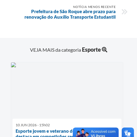
NOTÍCIA MENOS RECENTE
Prefeitura de São Roque abre prazo para
renovação do Auxílio Transporte Estudantil
Esporte
VEJA MAIS da categoria
10 JUN 2026 - 15h02
Esporte jovem e veterano de São Roque se
destaca em competições regionais e estaduais