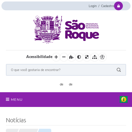
Login / Cadastro
Acessibilidade
MENU
Serviços Online
Notícias
Concurso e Seletivo