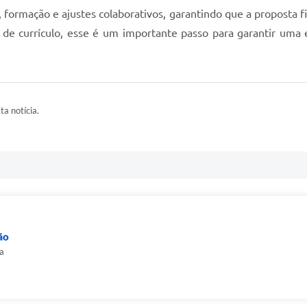
ormação e ajustes colaborativos, garantindo que a proposta fin
e currículo, esse é um importante passo para garantir uma e
ta notícia.
ão
ra