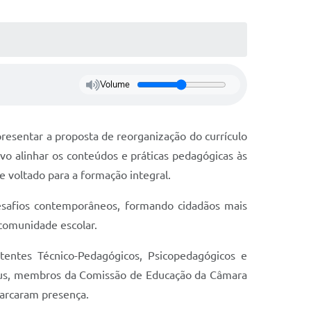
Volume
sentar a proposta de reorganização do currículo
vo alinhar os conteúdos e práticas pedagógicas às
e voltado para a formação integral.
desafios contemporâneos, formando cidadãos mais
 comunidade escolar.
tentes Técnico-Pedagógicos, Psicopedagógicos e
heus, membros da Comissão de Educação da Câmara
marcaram presença.