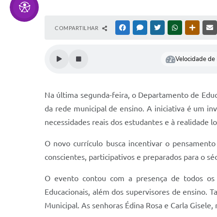
COMPARTILHAR
FACEBOOK
MESSENGER
TWITTER
WHATSAPP
OUTRAS
Velocidade de l
Na última segunda-feira, o Departamento de Edu
da rede municipal de ensino. A iniciativa é um i
necessidades reais dos estudantes e à realidade l
O novo currículo busca incentivar o pensamento
conscientes, participativos e preparados para o s
O evento contou com a presença de todos os Di
Educacionais, além dos supervisores de ensino.
Municipal. As senhoras Édina Rosa e Carla Gisel