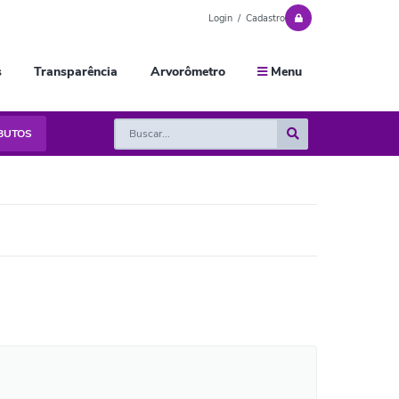
Login / Cadastro
s
Transparência
Arvorômetro
Menu
IBUTOS