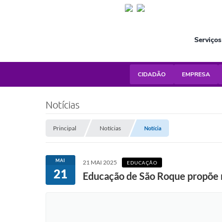
Serviços
CIDADÃO
EMPRESA
Notícias
Principal
Notícias
Notícia
MAI
21 MAI 2025
EDUCAÇÃO
21
Educação de São Roque propõe r