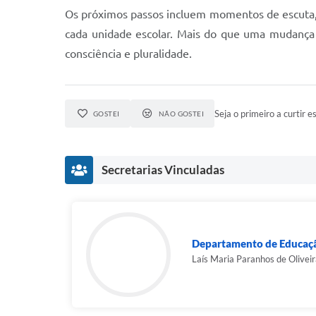
Os próximos passos incluem momentos de escuta, f
cada unidade escolar. Mais do que uma mudança d
consciência e pluralidade.
Seja o primeiro a curtir es
GOSTEI
NÃO GOSTEI
Secretarias Vinculadas
Departamento de Educaç
Laís Maria Paranhos de Olivei