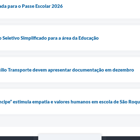
ada para o Passe Escolar 2026
 Seletivo Simplificado para a área da Educação
ílio Transporte devem apresentar documentação em dezembro
ncipe” estimula empatia e valores humanos em escola de São Roq