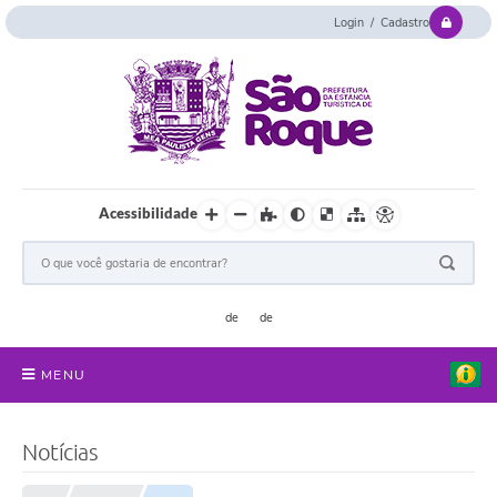
Login / Cadastro
Acessibilidade
MENU
Serviços Online
Notícias
Concurso e Seletivo