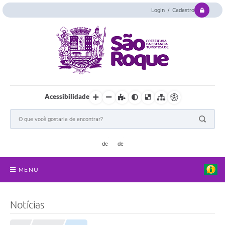
Login / Cadastro
Acessibilidade
MENU
Serviços Online
Notícias
Concurso e Seletivo