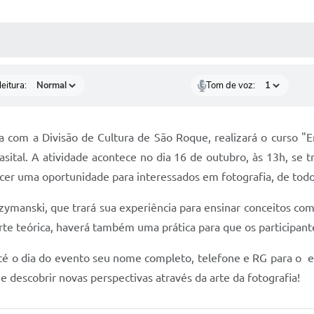
 MÍDIAS
RECEBA NOTÍCIAS
eitura:
Tom de voz:
com a Divisão de Cultura de São Roque, realizará o curso "
sital. A atividade acontece no dia 16 de outubro, às 13h, se t
recer uma oportunidade para interessados em fotografia, de todo
zymanski, que trará sua experiência para ensinar conceitos como
te teórica, haverá também uma prática para que os participan
até o dia do evento seu nome completo, telefone e RG para o e
e descobrir novas perspectivas através da arte da fotografia!