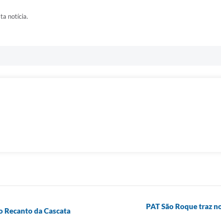
ta notícia.
PAT São Roque traz no
ao Recanto da Cascata