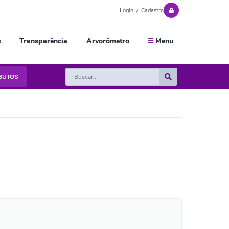
Login / Cadastro
s
Transparência
Arvorômetro
Menu
IBUTOS