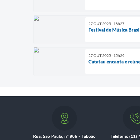
27 OUT 2025 - 18h27
Festival de Música Brasi
27 OUT 2025 - 15h29
Catatau encanta e reúne 
Rua: São Paulo, nº 966 - Taboão
Telefone: (11)