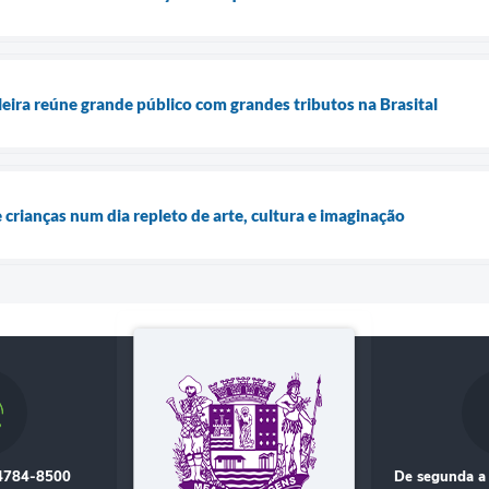
leira reúne grande público com grandes tributos na Brasital
crianças num dia repleto de arte, cultura e imaginação
 4784-8500
De segunda a 