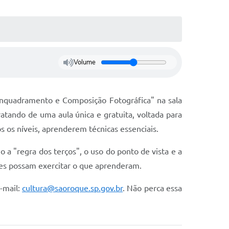
Volume
Enquadramento e Composição Fotográfica" na sala
ratando de uma aula única e gratuita, voltada para
s os níveis, aprenderem técnicas essenciais.
 a "regra dos terços", o uso do ponto de vista e a
tes possam exercitar o que aprenderam.
-mail:
cultura@saoroque.sp.gov.br
. Não perca essa