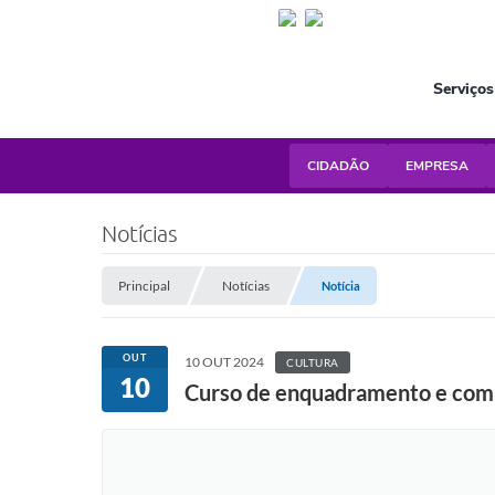
Serviços
CIDADÃO
EMPRESA
Notícias
Principal
Notícias
Notícia
OUT
10 OUT 2024
CULTURA
10
Curso de enquadramento e comp