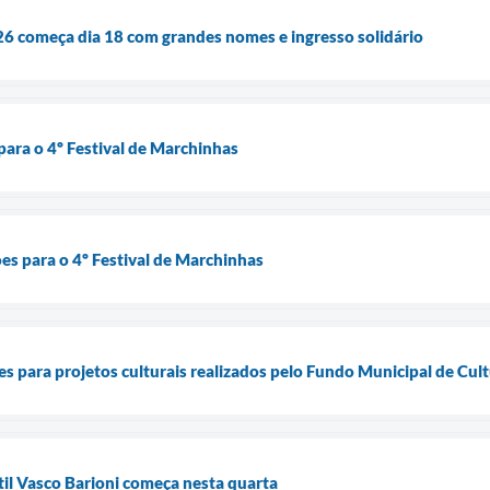
6 começa dia 18 com grandes nomes e ingresso solidário
 para o 4º Festival de Marchinhas
ões para o 4º Festival de Marchinhas
es para projetos culturais realizados pelo Fundo Municipal de Cul
til Vasco Barioni começa nesta quarta