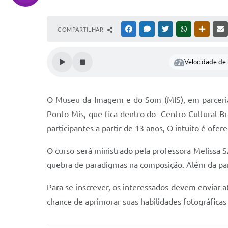
COMPARTILHAR
FACEBOOK
MESSENGER
TWITTER
WHATSAPP
OUTRAS
Velocidade de l
O Museu da Imagem e do Som (MIS), em parceria 
Ponto Mis, que fica dentro do Centro Cultural Bra
participantes a partir de 13 anos, O intuito é ofe
O curso será ministrado pela professora Melissa S
quebra de paradigmas na composição. Além da par
Para se inscrever, os interessados devem enviar 
chance de aprimorar suas habilidades fotográficas 