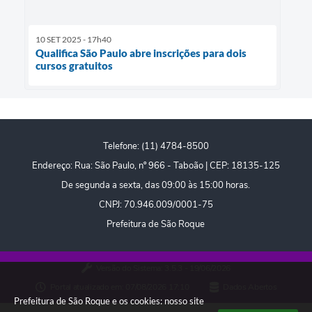
10 SET 2025 - 17h40
Qualifica São Paulo abre inscrições para dois
cursos gratuitos
Telefone: (11) 4784-8500
Endereço: Rua: São Paulo, nº 966 - Taboão | CEP: 18135-125
De segunda a sexta, das 09:00 às 15:00 horas.
CNPJ: 70.946.009/0001-75
Prefeitura de São Roque
Versão do Sistema:
3.5.3 - 19/06/2026
Portal atualizado em:
07/08/2026 17:10
Dados Abertos
Prefeitura de São Roque e os cookies: nosso site