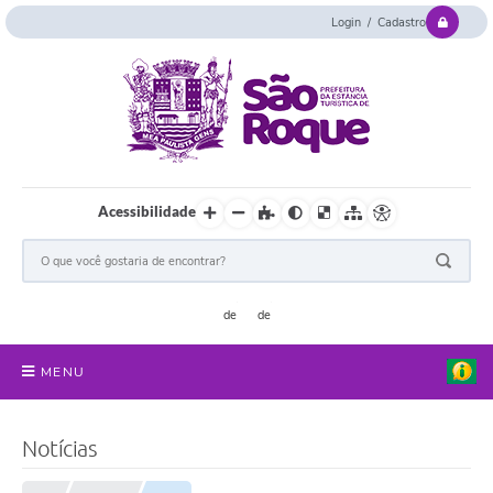
Login / Cadastro
Acessibilidade
MENU
Serviços Online
Notícias
Concurso e Seletivo