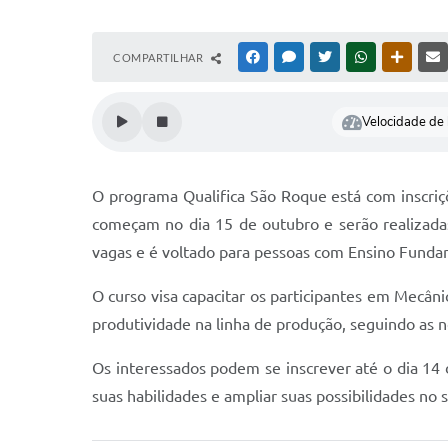
COMPARTILHAR
FACEBOOK
MESSENGER
TWITTER
WHATSAPP
OUTRAS
Velocidade de l
O programa Qualifica São Roque está com inscri
começam no dia 15 de outubro e serão realizadas 
vagas e é voltado para pessoas com Ensino Funda
O curso visa capacitar os participantes em Mecân
produtividade na linha de produção, seguindo as 
Os interessados podem se inscrever até o dia 14 
suas habilidades e ampliar suas possibilidades no 