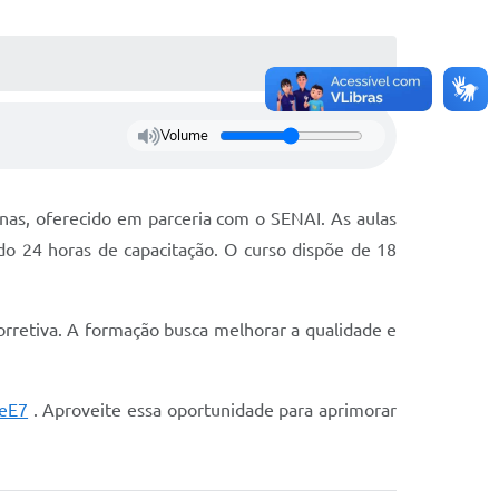
Volume
as, oferecido em parceria com o SENAI. As aulas
ndo 24 horas de capacitação. O curso dispõe de 18
orretiva. A formação busca melhorar a qualidade e
3eE7
. Aproveite essa oportunidade para aprimorar