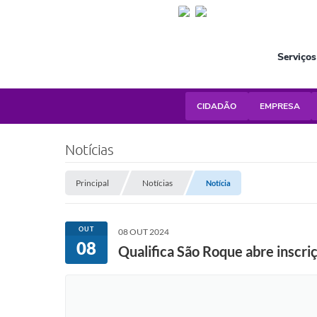
Serviços
CIDADÃO
EMPRESA
Notícias
Principal
Notícias
Notícia
OUT
08 OUT 2024
08
Qualifica São Roque abre inscr