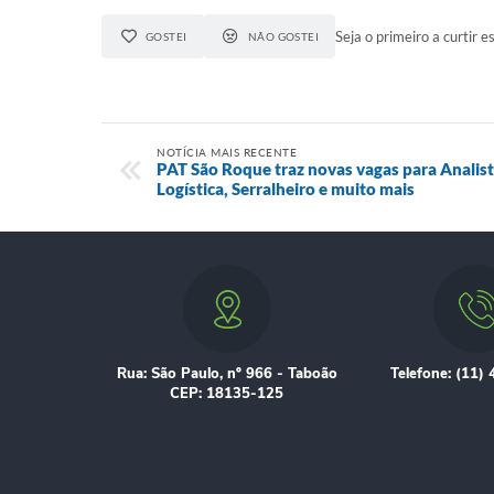
Seja o primeiro a curtir es
GOSTEI
NÃO GOSTEI
NOTÍCIA MAIS RECENTE
PAT São Roque traz novas vagas para Analista
Logística, Serralheiro e muito mais
Rua: São Paulo, nº 966 - Taboão
Telefone: (11)
CEP: 18135-125