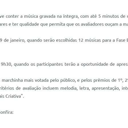
ve conter a música gravada na íntegra, com até 5 minutos de 
ares e ter qualidade que permita que os avaliadores ouçam a ma
9 de janeiro, quando serão escolhidas 12 músicas para a Fase E
 19h30, quando os participantes terão a oportunidade de apre
 marchinha mais votada pelo público, e pelos prêmios de 1º, 2
critérios de avaliação incluem melodia, letra, apresentação, 
s Criativa".
onfira: