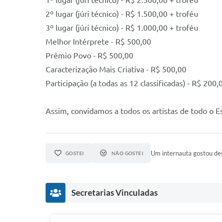
1º lugar (júri técnico) - R$ 2.500,00 + troféu
2º lugar (júri técnico) - R$ 1.500,00 + troféu
3º lugar (júri técnico) - R$ 1.000,00 + troféu
Melhor Intérprete - R$ 500,00
Prêmio Povo - R$ 500,00
Caracterização Mais Criativa - R$ 500,00
Participação (a todas as 12 classificadas) - R$ 200,
Assim, convidamos a todos os artistas de todo o E
Um internauta gostou des
GOSTEI
NÃO GOSTEI
Secretarias Vinculadas