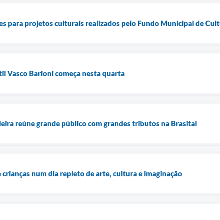
es para projetos culturais realizados pelo Fundo Municipal de Cul
til Vasco Barioni começa nesta quarta
leira reúne grande público com grandes tributos na Brasital
crianças num dia repleto de arte, cultura e imaginação