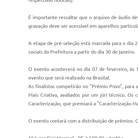
respectivas notícias).
É importante ressaltar que o arquivo de áudio de
gravação deve ser acessível em aparelhos particul
A etapa de pré-seleção está marcada para o dia 2
sociais da Prefeitura a partir do dia 30 de janeiro.
O evento acontecerá no dia 07 de fevereiro, às
evento que será realizado na Brasital.
As finalistas competirão no "Prêmio Povo", para a
Mais Criativa, avaliados por um júri técnico. Os 
Caracterização, que premiará a "Caracterização Mai
O evento contará com a distribuição de prêmios. C