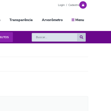
Login / Cadastro
s
Transparência
Arvorômetro
Menu
IBUTOS