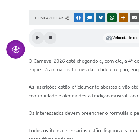
COMPARTILHAR
FACEBOOK
MESSENGER
TWITTER
WHATSAPP
OUTRAS
Velocidade de l
O Carnaval 2026 está chegando e, com ele, a 4ª ed
e que irá animar os foliões da cidade e região, enq
As inscrições estão oficialmente abertas e vão até
continuidade e alegria desta tradição musical tão 
Os interessados devem preencher o formulário pel
Todos os itens necessários estão disponíveis no 