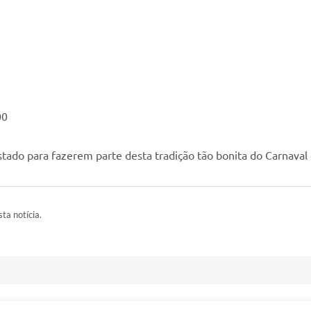
00
stado para fazerem parte desta tradição tão bonita do Carnava
ta notícia.