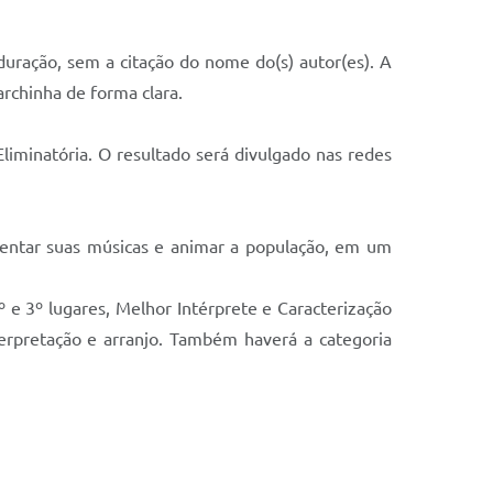
duração, sem a citação do nome do(s) autor(es). A
rchinha de forma clara.
liminatória. O resultado será divulgado nas redes
sentar suas músicas e animar a população, em um
º e 3º lugares, Melhor Intérprete e Caracterização
interpretação e arranjo. Também haverá a categoria