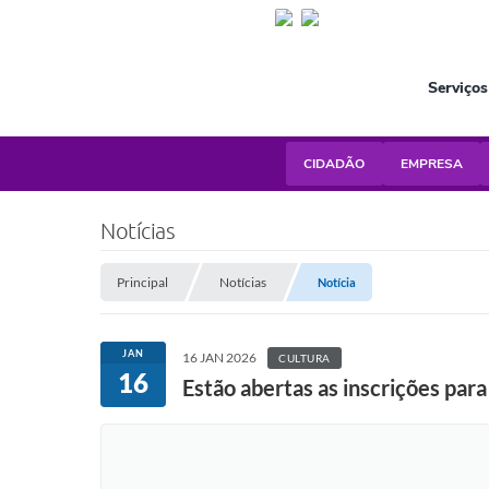
Serviços
CIDADÃO
EMPRESA
Notícias
Principal
Notícias
Notícia
JAN
16 JAN 2026
CULTURA
16
Estão abertas as inscrições para