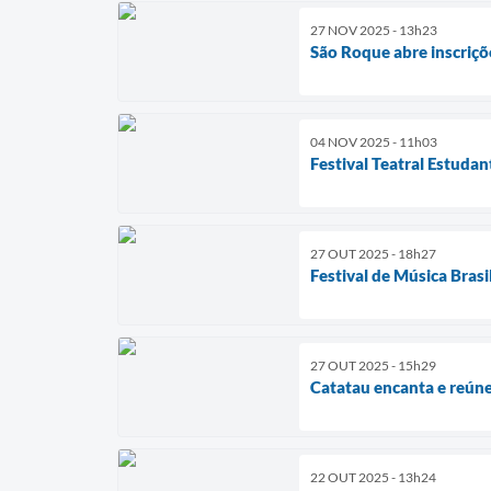
27 NOV 2025 - 13h23
São Roque abre inscriçõ
04 NOV 2025 - 11h03
Festival Teatral Estudan
27 OUT 2025 - 18h27
Festival de Música Brasi
27 OUT 2025 - 15h29
Catatau encanta e reúne 
22 OUT 2025 - 13h24