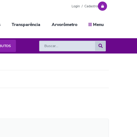
Login / Cadastro
s
Transparência
Arvorômetro
Menu
IBUTOS