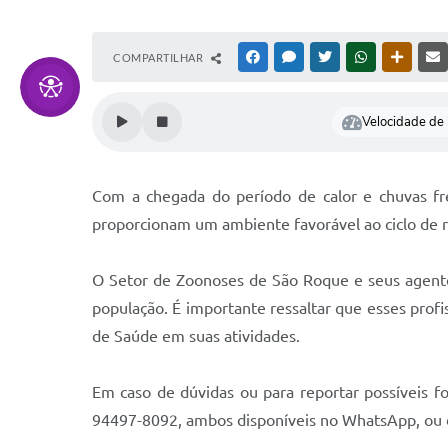
COMPARTILHAR
FACEBOOK
MESSENGER
TWITTER
WHATSAPP
OUTRAS
Velocidade de l
Com a chegada do período de calor e chuvas fre
proporcionam um ambiente favorável ao ciclo de 
O Setor de Zoonoses de São Roque e seus agentes
população. É importante ressaltar que esses profi
de Saúde em suas atividades.
Em caso de dúvidas ou para reportar possíveis 
94497-8092, ambos disponíveis no WhatsApp, ou de