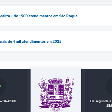
realiza + de 1500 atendimentos em São Roque
 mais de 4 mil atendimentos em 2025
 4784-8500
De segunda a 
15: