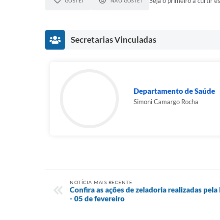
Seja o primeiro a curtir es
GOSTEI
NÃO GOSTEI
Secretarias Vinculadas
Departamento de Saúde
Simoni Camargo Rocha
NOTÍCIA MAIS RECENTE
Confira as ações de zeladoria realizadas pela
- 05 de fevereiro