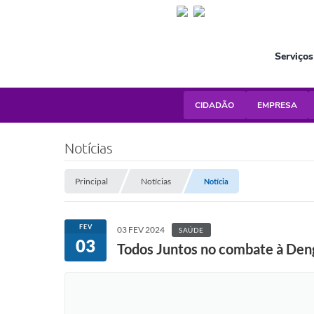
Serviços
CIDADÃO
EMPRESA
Notícias
Principal
Notícias
Notícia
FEV
03 FEV 2024
SAÚDE
03
Todos Juntos no combate à Den