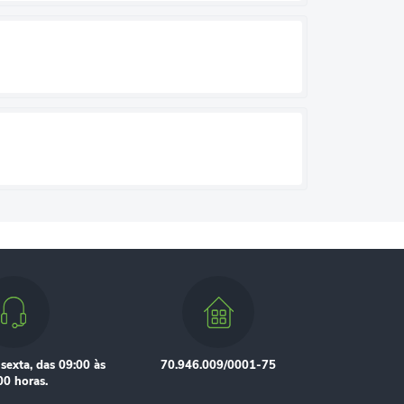
sexta, das 09:00 às
70.946.009/0001-75
00 horas.