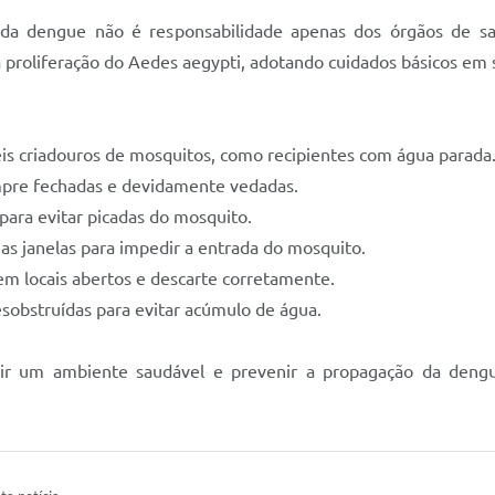
ão da dengue não é responsabilidade apenas dos órgãos de
oliferação do Aedes aegypti, adotando cuidados básicos em s
veis criadouros de mosquitos, como recipientes com água parada
mpre fechadas e devidamente vedadas.
 para evitar picadas do mosquito.
 nas janelas para impedir a entrada do mosquito.
 em locais abertos e descarte corretamente.
esobstruídas para evitar acúmulo de água.
ntir um ambiente saudável e prevenir a propagação da den