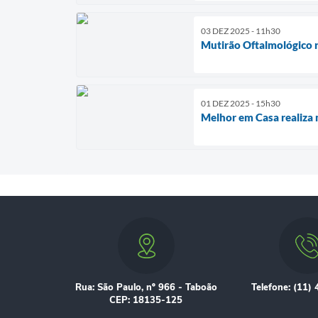
03 DEZ 2025 - 11h30
Mutirão Oftalmológico 
01 DEZ 2025 - 15h30
Melhor em Casa realiza
Rua: São Paulo, nº 966 - Taboão
Telefone: (11)
CEP: 18135-125