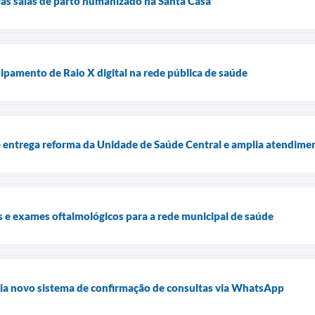
as salas de parto humanizado na Santa Casa
uipamento de Raio X digital na rede pública de saúde
e entrega reforma da Unidade de Saúde Central e amplia atendime
as e exames oftalmológicos para a rede municipal de saúde
cia novo sistema de confirmação de consultas via WhatsApp