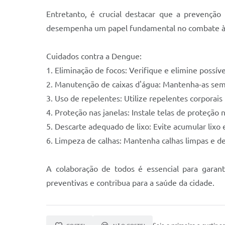
Entretanto, é crucial destacar que a prevenç
desempenha um papel fundamental no combate à pr
Cuidados contra a Dengue:
1. Eliminação de focos: Verifique e elimine possí
2. Manutenção de caixas d'água: Mantenha-as se
3. Uso de repelentes: Utilize repelentes corporais
4. Proteção nas janelas: Instale telas de proteção
5. Descarte adequado de lixo: Evite acumular lixo
6. Limpeza de calhas: Mantenha calhas limpas e d
A colaboração de todos é essencial para gara
preventivas e contribua para a saúde da cidade.