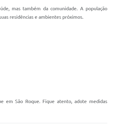
 saúde, mas também da comunidade. A população
uas residências e ambientes próximos.
.
gue em São Roque. Fique atento, adote medidas