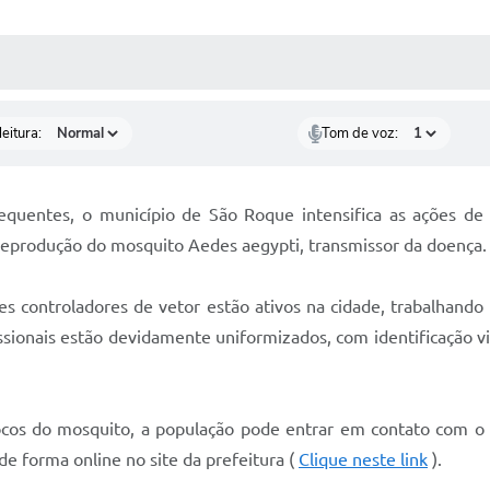
 MÍDIAS
RECEBA NOTÍCIAS
eitura:
Tom de voz:
quentes, o município de São Roque intensifica as ações de 
reprodução do mosquito Aedes aegypti, transmissor da doença.
 controladores de vetor estão ativos na cidade, trabalhando p
ssionais estão devidamente uniformizados, com identificação vis
focos do mosquito, a população pode entrar em contato com 
 forma online no site da prefeitura (
Clique neste link
).