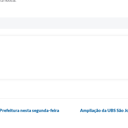
ta notícia.
 Prefeitura nesta segunda-feira
Ampliação da UBS São Jo