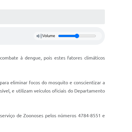
Volume
combate à dengue, pois estes fatores climáticos
ara eliminar focos do mosquito e conscientizar a
ível, e utilizam veículos oficiais do Departamento
o serviço de Zoonoses pelos números 4784-8551 e