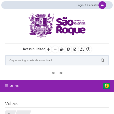
Login / Cadastro
Acessibilidade
MENU
Serviços Online
Vídeos
Concurso e Seletivo