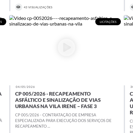
43 VISUALIZAÇÕES
ES
LICITAÇÕES
04/05/2026
3
A
CP 005/2026 - RECAPEAMENTO
C
ASFÁLTICO E SINALIZAÇÃO DE VIAS
A
URBANAS NA VILA IRENE – FASE 3
U
CP 005/2026 - CONTRATAÇÃO DE EMPRESA
À
ESPECIALIZADA PARA EXECUÇÃO DOS SERVIÇOS DE
C
RECAPEAMENTO ...
E
R