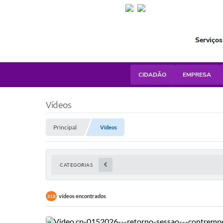
Serviços
CIDADÃO
EMPRESA
Vídeos
Principal
Vídeos
CATEGORIAS
vídeos encontrados
318