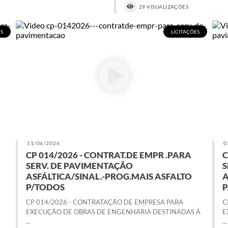
29 VISUALIZAÇÕES
ES
LICITAÇÕES
11/06/2026
0
CP 014/2026 - CONTRAT.DE EMPR .PARA
C
SERV. DE PAVIMENTAÇÃO
S
ASFÁLTICA/SINAL.-PROG.MAIS ASFALTO
A
P/TODOS
CP 014/2026 - CONTRATAÇÃO DE EMPRESA PARA
C
EXECUÇÃO DE OBRAS DE ENGENHARIA DESTINADAS À
E
...
...