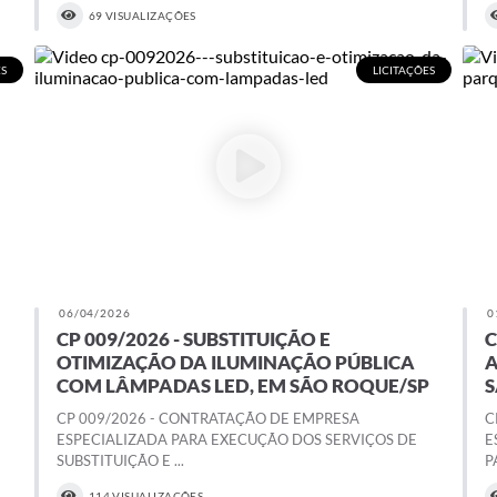
69 VISUALIZAÇÕES
ES
LICITAÇÕES
06/04/2026
0
CP 009/2026 - SUBSTITUIÇÃO E
C
OTIMIZAÇÃO DA ILUMINAÇÃO PÚBLICA
A
COM LÂMPADAS LED, EM SÃO ROQUE/SP
S
CP 009/2026 - CONTRATAÇÃO DE EMPRESA
C
ESPECIALIZADA PARA EXECUÇÃO DOS SERVIÇOS DE
E
SUBSTITUIÇÃO E ...
P
114 VISUALIZAÇÕES