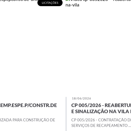
LICITAÇÕES
18/06/2026
.EMP.ESPE.P/CONSTR.DE
CP 005/2026 - REABERT
E SINALIZAÇÃO NA VILA
LIZADA PARA CONSTRUÇÃO DE
CP 005/2026 - CONTRATAÇÃO 
SERVIÇOS DE RECAPEAMENTO ...