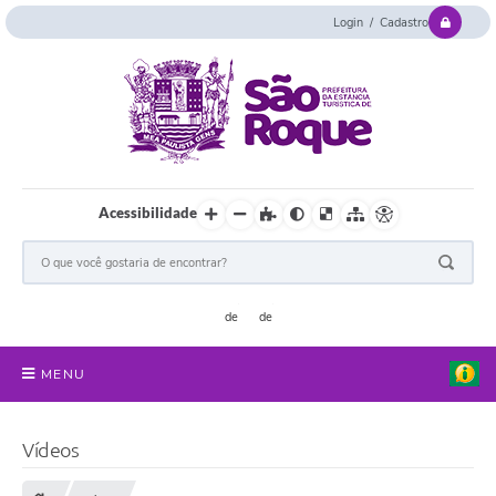
Login / Cadastro
Acessibilidade
MENU
Serviços Online
Vídeos
Concurso e Seletivo