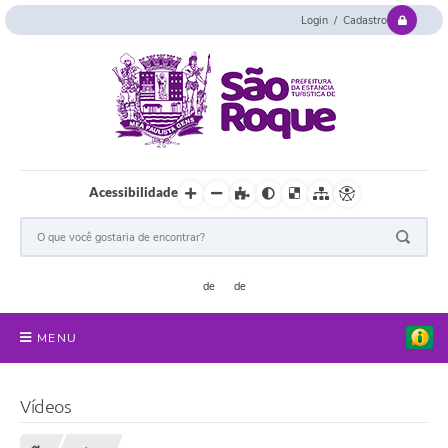
Login / Cadastro
Acessibilidade
MENU
Serviços Online
Vídeos
Concurso e Seletivo