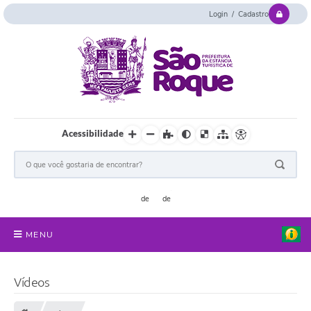
Login / Cadastro
Acessibilidade
MENU
Serviços Online
Vídeos
Concurso e Seletivo