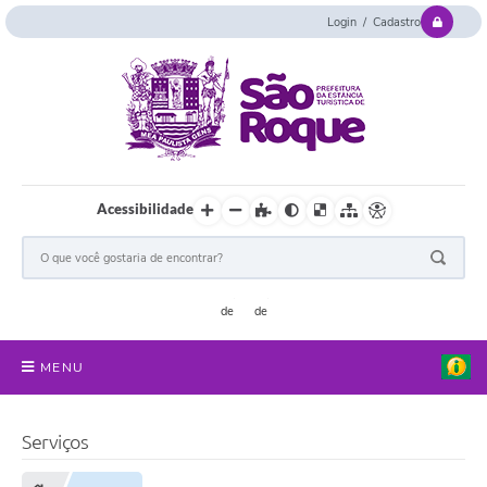
Login / Cadastro
Acessibilidade
MENU
Serviços Online
Serviços
Concurso e Seletivo