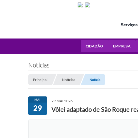
Serviços
CIDADÃO
EMPRESA
Notícias
Principal
Notícias
Notícia
MAI
29 MAI 2026
29
Vôlei adaptado de São Roque re