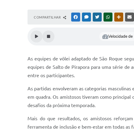
COMPARTILHAR
FACEBOOK
MESSENGER
TWITTER
WHATSAPP
OUTRAS
Velocidade de l
As equipes de vôlei adaptado de São Roque segue
equipes de Salto de Pirapora para uma série de 
entre os participantes.
As partidas envolveram as categorias masculinas 
em quadra. Os amistosos tiveram como principal o
desafios da próxima temporada.
Mais do que resultados, os amistosos reforçam
ferramenta de inclusão e bem-estar em todas as fa