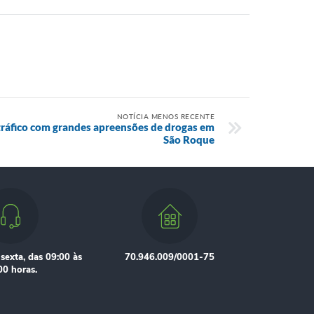
NOTÍCIA MENOS RECENTE
tráfico com grandes apreensões de drogas em
São Roque
sexta, das 09:00 às
70.946.009/0001-75
00 horas.