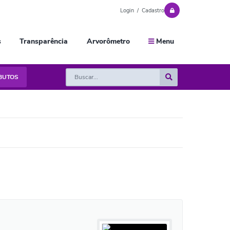
Login / Cadastro
s
Transparência
Arvorômetro
Menu
IBUTOS