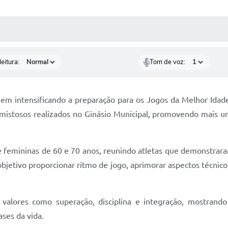
 MÍDIAS
RECEBA NOTÍCIAS
eitura:
Tom de voz:
m intensificando a preparação para os Jogos da Melhor Idade
amistosos realizados no Ginásio Municipal, promovendo mais 
e femininas de 60 e 70 anos, reunindo atletas que demonstraram
bjetivo proporcionar ritmo de jogo, aprimorar aspectos técnico
 valores como superação, disciplina e integração, mostran
ses da vida.