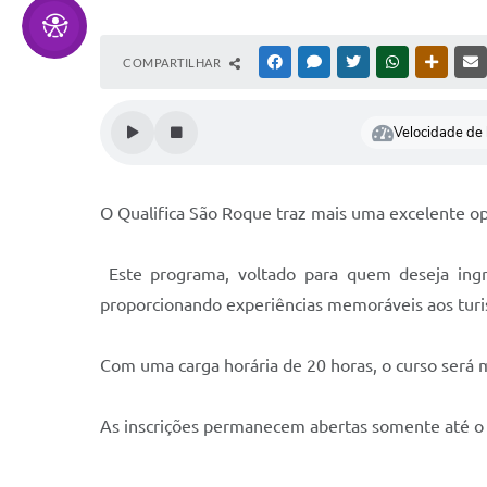
COMPARTILHAR
FACEBOOK
MESSENGER
TWITTER
WHATSAPP
OUTRAS
Velocidade de l
O Qualifica São Roque traz mais uma excelente op
Este programa, voltado para quem deseja ingre
proporcionando experiências memoráveis aos turi
Com uma carga horária de 20 horas, o curso será mi
As inscrições permanecem abertas somente até o di