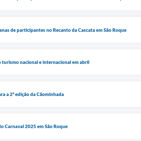
nas de participantes no Recanto da Cascata em São Roque
 turismo nacional e internacional em abril
ara a 2ª edição da Cãominhada
do Carnaval 2025 em São Roque