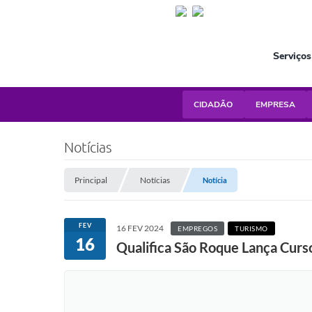
Serviços
CIDADÃO
EMPRESA
Notícias
Principal
Notícias
Notícia
FEV
16 FEV 2024
EMPREGOS
TURISMO
16
Qualifica São Roque Lança Curs