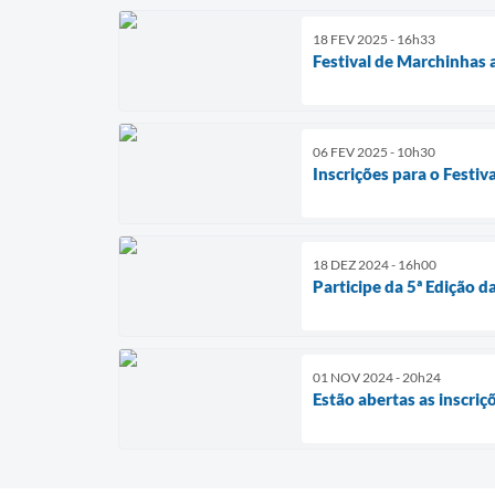
18 FEV 2025 - 16h33
Festival de Marchinhas 
06 FEV 2025 - 10h30
Inscrições para o Festi
18 DEZ 2024 - 16h00
Participe da 5ª Edição 
01 NOV 2024 - 20h24
Estão abertas as inscri