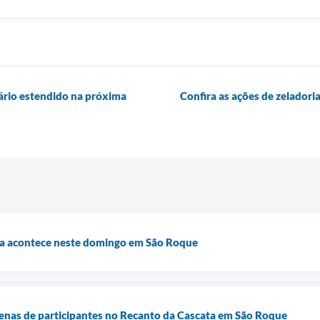
rário estendido na próxima
Confira as ações de zeladoria
a acontece neste domingo em São Roque
nas de participantes no Recanto da Cascata em São Roque