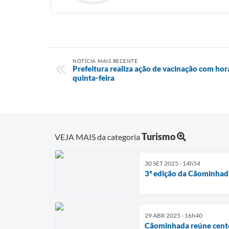
NOTÍCIA MAIS RECENTE
Prefeitura realiza ação de vacinação com ho
quinta-feira
Turismo
VEJA MAIS da categoria
30 SET 2025 - 14h54
3ª edição da Cãominhad
29 ABR 2025 - 16h40
Cãominhada reúne cente