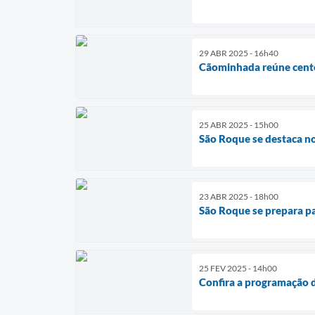
29 ABR 2025 - 16h40
Cãominhada reúne cente
25 ABR 2025 - 15h00
São Roque se destaca no
23 ABR 2025 - 18h00
São Roque se prepara p
25 FEV 2025 - 14h00
Confira a programação 