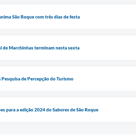
anima São Roque com três dias de festa
val de Marchinhas terminam nesta sexta
da Pesquisa de Percepção do Turismo
ções para a edição 2024 do Sabores de São Roque