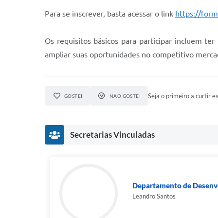
Para se inscrever, basta acessar o link
https://fo
Os requisitos básicos para participar incluem t
ampliar suas oportunidades no competitivo merca
Seja o primeiro a curtir es
GOSTEI
NÃO GOSTEI
Secretarias Vinculadas
Departamento de Desenvo
Leandro Santos