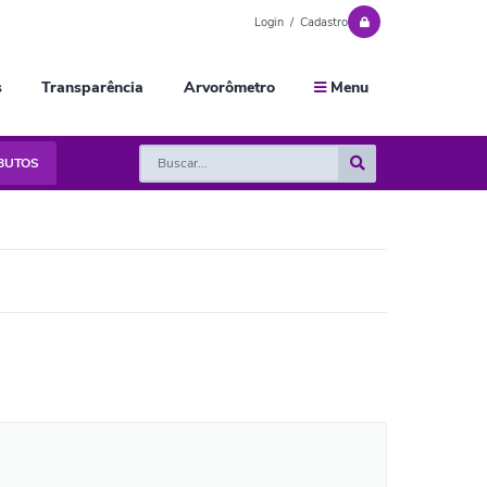
Login / Cadastro
s
Transparência
Arvorômetro
Menu
IBUTOS